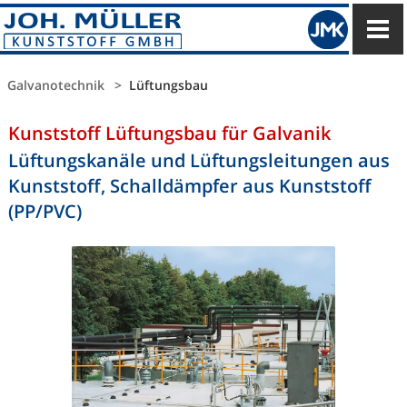
JOH. MÜLLER K
J
Galvanotechnik
Lüftungsbau
Kunststoff Lüftungsbau für Galvanik
Lüftungskanäle und Lüftungsleitungen aus
Kunststoff, Schalldämpfer aus Kunststoff
(PP/PVC)