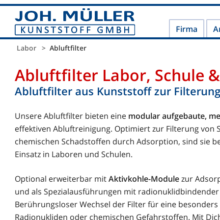
JOH. MÜLLER KUNST
Firma
A
Labor
Abluftfilter
Abluftfilter Labor, Schule &
Abluftfilter aus Kunststoff zur Filter
Unsere Abluftfilter bieten eine
modular aufgebaute, meh
effektiven Abluftreinigung. Optimiert zur Filterung von
chemischen Schadstoffen durch Adsorption, sind sie b
Einsatz in Laboren und Schulen.
Optional erweiterbar mit
Aktivkohle-Module
zur Adsor
und als Spezialausführungen mit radionuklidbindender
Berührungsloser Wechsel der Filter für eine besonders
Radionukliden oder chemischen Gefahrstoffen. Mit Dich