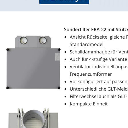
Sonderfilter FRA-22 mit Stütz
Ansicht Rückseite, gleiche
Standardmodell
Schalldämmhaube für Venti
Auch für 4-stufige Variante
Ventilator individuell anp
Frequenzumformer
Vorkonfiguriert auf passe
Unterschiedliche GLT-Mel
Filterwechsel auch als GL
Kompakte Einheit